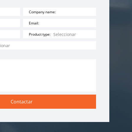
Company name:
Email:
Product type: