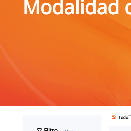
Modalidad d
Todo
Filtro