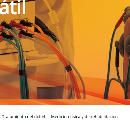
til
Tratamiento del dolor
Medicina física y de rehabilitación