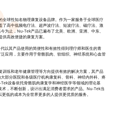
旗下的全球性知名物理康复设备品牌。作为一家服务于全球医疗
线覆盖了高中低频电疗法、超声波疗法、短波疗法、磁疗法、激
今为止，Nu-Tek产品已遍布了北美、欧洲、亚洲、中东、
者提供高效便捷的康复方案。
e当代以其产品使用的简便性和有效性得到理疗师和医生的青
广泛应用，主要作用于骨骼肌肉、软组织、神经系统和心血管
肉康复训练和老年健康管理等方向提供有效的解决方案，其产品
国内大部分医院和各级医疗机构康复科、骨科、神经内外科、疼
-Tek设备依托骨骼肌肉康复学和神经医学等领域的理论基
术，不断创新，设计出满足消费者需求的产品。Nu-Tek当
户以更低的成本为全世界更多的人提供更优质的服务。