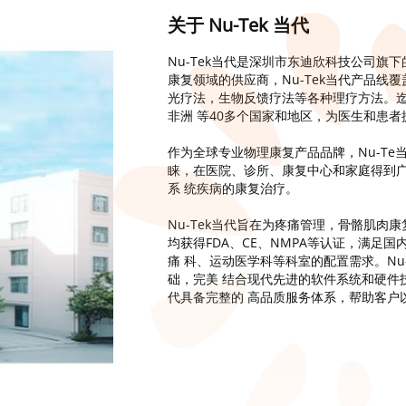
关于 Nu-Tek 当代
Nu-Tek当代是深圳市东迪欣科技公司
康复领域的供应商，Nu-Tek当代产品
光疗法，生物反馈疗法等各种理疗方法。迄
非洲 等40多个国家和地区，为医生和患
作为全球专业物理康复产品品牌，Nu-T
睐，在医院、诊所、康复中心和家庭得到
系 统疾病的康复治疗。
Nu-Tek当代旨在为疼痛管理，骨骼肌
均获得FDA、CE、NMPA等认证，满足
痛 科、运动医学科等科室的配置需求。Nu
础，完美 结合现代先进的软件系统和硬件技
代具备完整的 高品质服务体系，帮助客