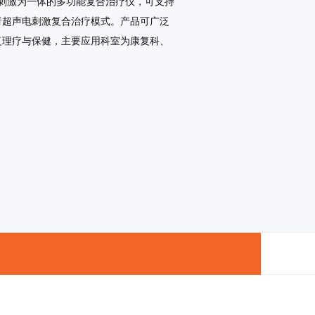
电刺激为一体的多功能复合治疗仪，可支持
者超声电刺激复合治疗模式。产品可广泛
复理疗与保健，主要应用科室为康复科、