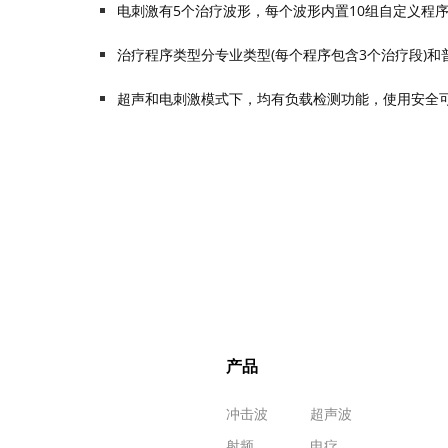
电刺激有5个治疗波形，每个波形内置10组自定义程
治疗程序类型分专业类型(每个程序包含3个治疗段)和
超声和电刺激模式下，均有负载检测功能，使用安全
产品
冲击波
超声波
射频
电疗