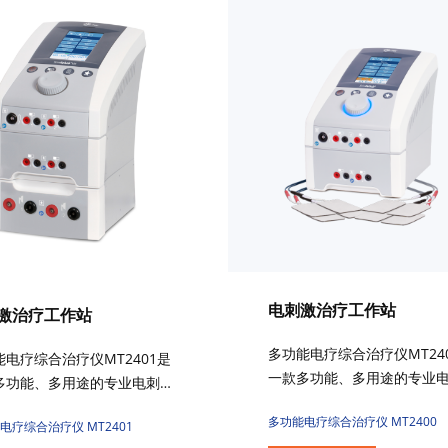
电刺激治疗工作站
激治疗工作站
多功能电疗综合治疗仪MT24
能电疗综合治疗仪MT2401是
一款多功能、多用途的专业
多功能、多用途的专业电刺
激治疗仪，具有独立的四通
疗仪，具有独立的四通道输
多功能电疗综合治疗仪 MT2400
出。它通过皮肤电极，将特
电疗综合治疗仪 MT2401
它通过皮肤电极，将特定的