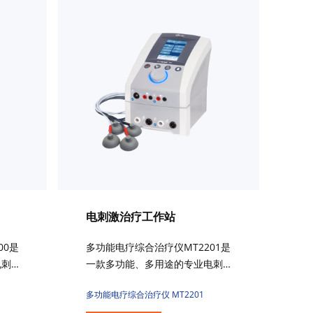
电刺激治疗工作站
00是
多功能电疗综合治疗仪MT2201是
电刺
一款多功能、多用途的专业电刺
道输
激治疗仪，具有独立的双通道输
多功能电疗综合治疗仪 MT2201
定的
出。它通过皮肤电极，将特定的