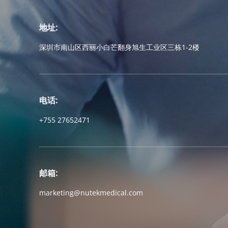
地址:
深圳市南山区西丽小白芒翻身旭生工业区三栋1-2楼
电话:
+755 27652471
邮箱:
marketing@nutekmedical.com