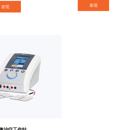
低频或中频电流作用于人体
或中频电流作用于人体，用
发现
发现
以缓解疼痛，缓解肌肉痉挛
解疼痛，缓解肌肉痉挛，治
疗和防止肌肉萎缩，促进血
防止肌肉萎缩，促进血液循
环。MT2400向用户提供22
产品可广泛用于医院临床研
床电疗波形，提供全方位的
医疗诊所、社康中心的康复
方案，产品可广泛用于医院
与保健，主要应用科室为康
研究、医疗诊所、社康中心
、理疗科、骨科、神经科、
复理疗与保健，主要应用科
医学科。
康复科、理疗科、骨科、神
科、运动医学科。
激治疗工作站