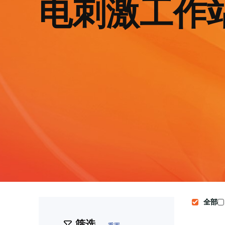
电刺激工作
全部
筛选