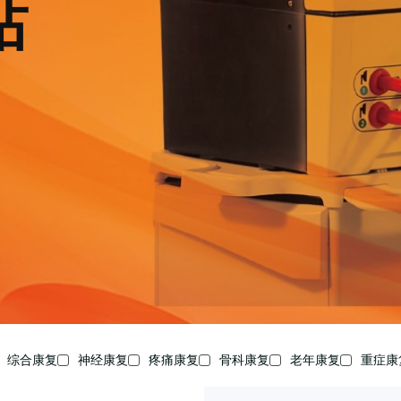
站
综合康复
神经康复
疼痛康复
骨科康复
老年康复
重症康