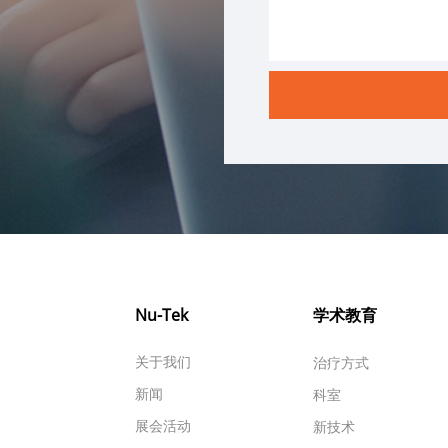
Nu-Tek
学术教育
关于我们
治疗方式
新闻
科室
展会活动
新技术