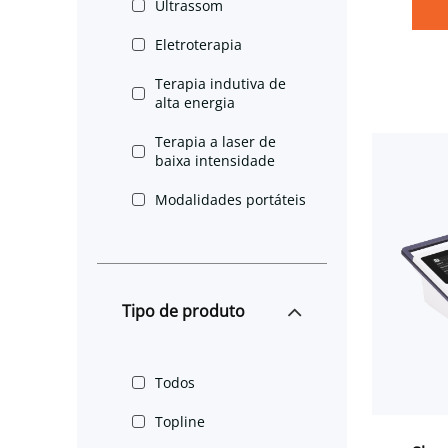
Ultrassom
puls
médi
Eletroterapia
para 
Terapia indutiva de
acele
alta energia
tecid
Terapia a laser de
baixa intensidade
Modalidades portáteis
Tipo de produto
Todos
Topline