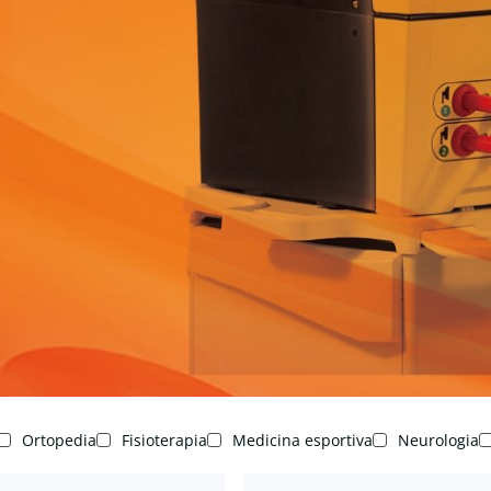
Ortopedia
Fisioterapia
Medicina esportiva
Neurologia