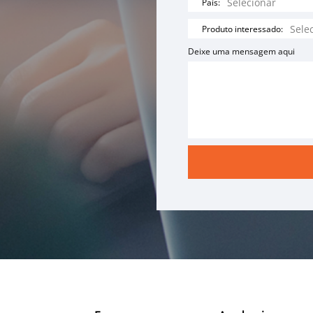
País:
Produto interessado:
Deixe uma mensagem aqui