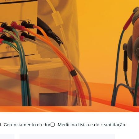
Gerenciamento da dor
Medicina física e de reabilitação