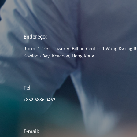
Endereço:
Room D, 10/F, Tower A, Billion Centre, 1 Wang Kwong R
Kowloon Bay, Kowloon, Hong Kong
Tel:
+852 6886 0462
E-mail: