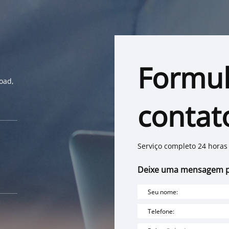
Formul
oad,
contat
Serviço completo 24 horas
Deixe uma mensagem p
Seu nome:
Telefone: