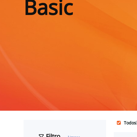
Basic
Todos
Filtro