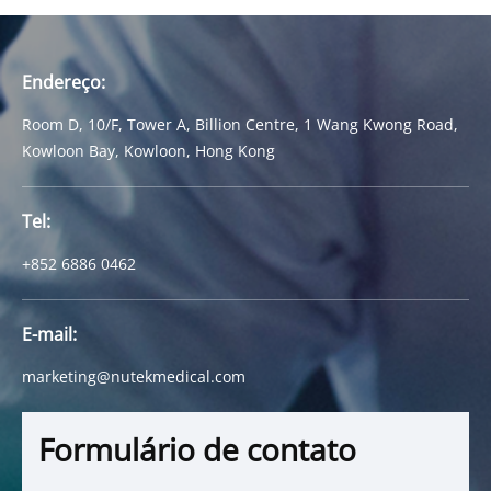
Endereço:
Room D, 10/F, Tower A, Billion Centre, 1 Wang Kwong Road,
Kowloon Bay, Kowloon, Hong Kong
Tel:
+852 6886 0462
E-mail:
marketing@nutekmedical.com
Formulário de contato