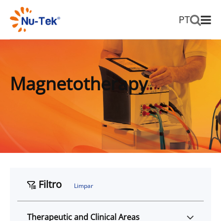
PT
Magnetotherapy
Filtro
Limpar
Therapeutic and Clinical Areas