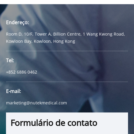
Endereço:
Room D, 10/F, Tower A, Billion Centre, 1 Wang Kwong Road,
Kowloon Bay, Kowloon, Hong Kong
Tel:
+852 6886 0462
E-mail:
marketing@nutekmedical.com
Formulário de contato